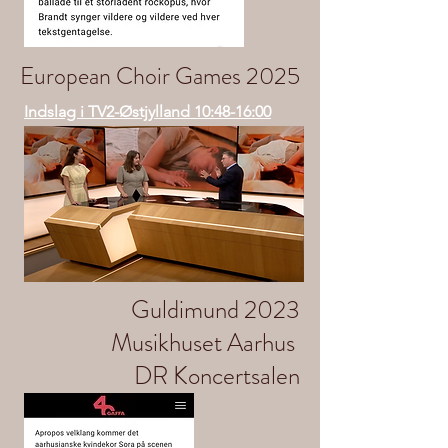
European Choir Games 2025
Indslag i TV2-Østjylland 10:48-16:00
Guldimund 2023
Musikhuset Aarhus
DR Koncertsalen