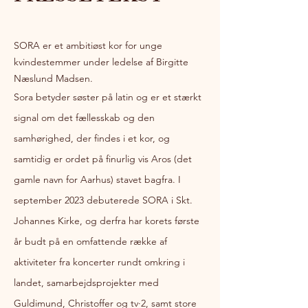
SORA er et ambitiøst kor for unge
kvindestemmer under ledelse af Birgitte
Næslund Madsen.
Sora betyder søster på latin og er et stærkt
signal om det fællesskab og den
samhørighed, der findes i et kor, og
samtidig er ordet på finurlig vis Aros (det
gamle navn for Aarhus) stavet bagfra. I
september 2023 debuterede SORA i Skt.
Johannes Kirke, og derfra har korets første
år budt på en omfattende række af
aktiviteter fra koncerter rundt omkring i
landet, samarbejdsprojekter med
Guldimund, Christoffer og tv·2, samt store