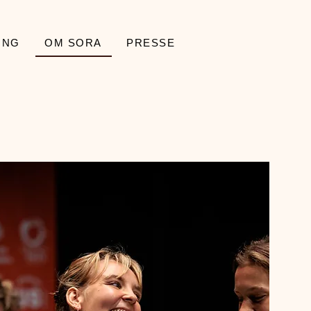
ING
OM SORA
PRESSE