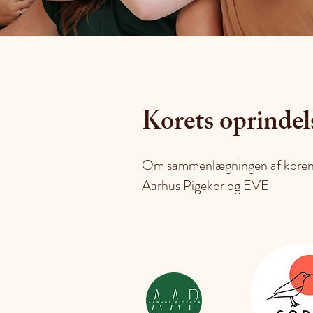
Korets oprindel
Om sammenlægningen af kore
Aarhus Pigekor og EVE