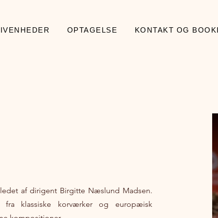
IVENHEDER
OPTAGELSE
KONTAKT OG BOOK
ledet af dirigent Birgitte Næslund Madsen.
e fra klassiske korværker og europæisk
rne kompositioner.